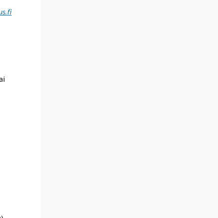
s.fi
ai
8