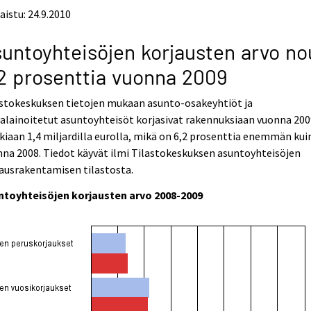
aistu: 24.9.2010
untoyhteisöjen korjausten arvo no
2 prosenttia vuonna 2009
astokeskuksen tietojen mukaan asunto-osakeyhtiöt ja
alainoitetut asuntoyhteisöt korjasivat rakennuksiaan vuonna 200
kiaan 1,4 miljardilla eurolla, mikä on 6,2 prosenttia enemmän kui
na 2008. Tiedot käyvät ilmi Tilastokeskuksen asuntoyhteisöjen
ausrakentamisen tilastosta.
ntoyhteisöjen korjausten arvo 2008-2009