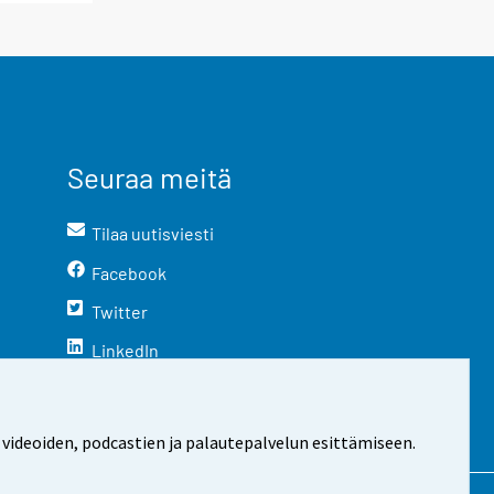
Seuraa meitä
Tilaa uutisviesti
Facebook
Twitter
LinkedIn
YouTube
Instagram
 videoiden, podcastien ja palautepalvelun esittämiseen.