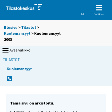
Valikko
Haku
Etusivu
>
Tilastot
>
Kuolemansyyt
> Kuolemansyyt
2003
Avaa valikko
TILASTOT
Kuolemansyyt
Tämä sivu on arkistoitu.