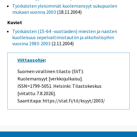
Työikäisten yleisimmät kuolemansyyt sukupuolen
mukaan vuonna 2003
(18.11.2004)
Kuviot
Työikäisten (15-64 -vuotiaiden) miesten ja naisten
kuolleisuus sepelvaltimotautiin ja alkoholisyihin
vuosina 1983-2003
(2.11.2004)
Viittausohje
:
Suomen virallinen tilasto (SVT):
Kuolemansyyt [verkkojulkaisu].
ISSN=1799-5051. Helsinki: Tilastokeskus
[viitattu: 7.8.2026].
Saantitapa: https://stat.fi/til/ksyyt/2003/