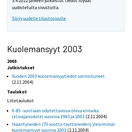
5.4.2022 jälkeen julkaistut tiedot löydät
uudistetulta sivustolta.
Siirry uudelle tilastosivulle
Kuolemansyyt 2003
2003
Julkistukset
Vuoden 2003 kuolemansyytiedot valmistuneet
(2.11.2004)
Taulukot
Liitetaulukot
0-85 -vuotiaan odotettavissa oleva elinaika
(elinajanodote) vuosina 1983 ja 2003
(2.11.2004)
Ikääntyneiden (70 vuotta täyttäneiden) yleisimmät
kuolemansyyt vuonna 2003
(2.11.2004)