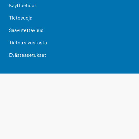
Käyttöehdot
Tietosuoja
Saavutettavuus
Tietoa sivustosta
Evästeasetukset