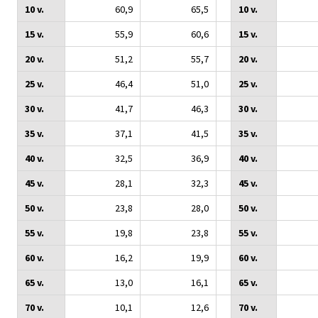
10 v.
60,9
65,5
10 v.
15 v.
55,9
60,6
15 v.
20 v.
51,2
55,7
20 v.
25 v.
46,4
51,0
25 v.
30 v.
41,7
46,3
30 v.
35 v.
37,1
41,5
35 v.
40 v.
32,5
36,9
40 v.
45 v.
28,1
32,3
45 v.
50 v.
23,8
28,0
50 v.
55 v.
19,8
23,8
55 v.
60 v.
16,2
19,9
60 v.
65 v.
13,0
16,1
65 v.
70 v.
10,1
12,6
70 v.