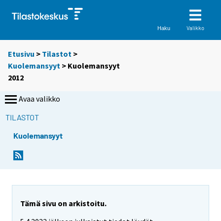
Valikko
Haku
Etusivu
>
Tilastot
>
Kuolemansyyt
> Kuolemansyyt
2012
Avaa valikko
TILASTOT
Kuolemansyyt
Tämä sivu on arkistoitu.