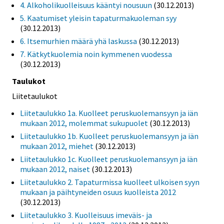
4. Alkoholikuolleisuus kääntyi nousuun
(30.12.2013)
5. Kaatumiset yleisin tapaturmakuoleman syy
(30.12.2013)
6. Itsemurhien määrä yhä laskussa
(30.12.2013)
7. Kätkytkuolemia noin kymmenen vuodessa
(30.12.2013)
Taulukot
Liitetaulukot
Liitetaulukko 1a. Kuolleet peruskuolemansyyn ja iän
mukaan 2012, molemmat sukupuolet
(30.12.2013)
Liitetaulukko 1b. Kuolleet peruskuolemansyyn ja iän
mukaan 2012, miehet
(30.12.2013)
Liitetaulukko 1c. Kuolleet peruskuolemansyyn ja iän
mukaan 2012, naiset
(30.12.2013)
Liitetaulukko 2. Tapaturmissa kuolleet ulkoisen syyn
mukaan ja päihtyneiden osuus kuolleista 2012
(30.12.2013)
Liitetaulukko 3. Kuolleisuus imeväis- ja