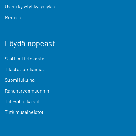
Usein kysytyt kysymykset
Medialle
Löydä nopeasti
StatFin-tietokanta
Tilastotietokannat
Suomi lukuina
Rahanarvonmuunnin
Tulevat julkaisut
Tutkimusaineistot