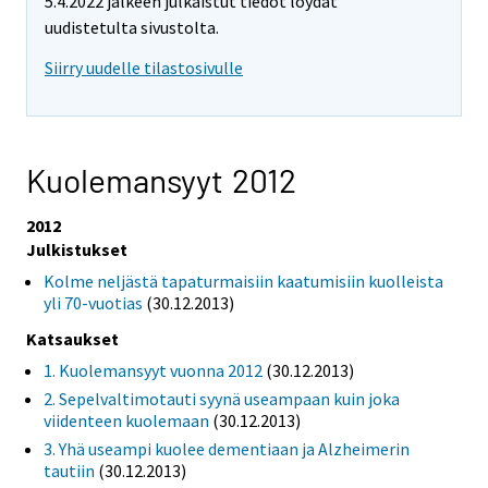
5.4.2022 jälkeen julkaistut tiedot löydät
uudistetulta sivustolta.
Siirry uudelle tilastosivulle
Kuolemansyyt 2012
2012
Julkistukset
Kolme neljästä tapaturmaisiin kaatumisiin kuolleista
yli 70-vuotias
(30.12.2013)
Katsaukset
1. Kuolemansyyt vuonna 2012
(30.12.2013)
2. Sepelvaltimotauti syynä useampaan kuin joka
viidenteen kuolemaan
(30.12.2013)
3. Yhä useampi kuolee dementiaan ja Alzheimerin
tautiin
(30.12.2013)