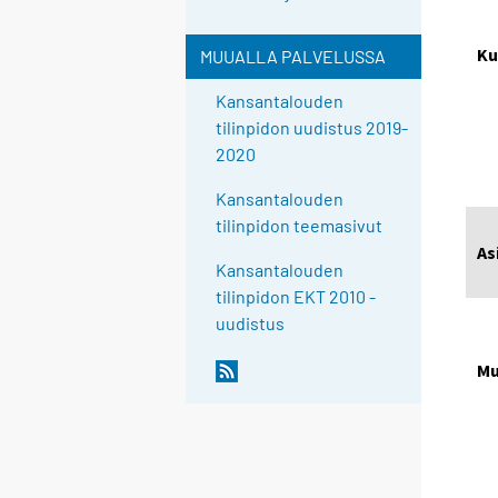
Ku
MUUALLA PALVELUSSA
Kansantalouden
tilinpidon uudistus 2019-
2020
Kansantalouden
tilinpidon teemasivut
As
Kansantalouden
tilinpidon EKT 2010 -
uudistus
Mu