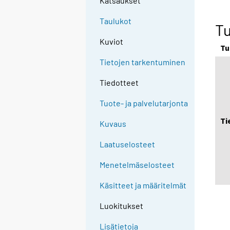
Katsaukset
Taulukot
T
Kuviot
Tu
Tietojen tarkentuminen
Tiedotteet
Tuote- ja palvelutarjonta
Ti
Kuvaus
Laatuselosteet
Menetelmäselosteet
Käsitteet ja määritelmät
Luokitukset
Lisätietoja