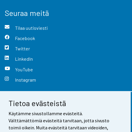
Seuraa meitä
Tilaa uutisviesti
Facebook
Twitter
LinkedIn
YouTube
Instagram
Tietoa evästeistä
Yhteystiedot
Käytämme sivustollamme evästeitä.
Palaute
Välttämättömiä evästeitä tarvitaan, jotta sivusto
toimii oikein. Muita evästeitä tarvitaan videoiden,
Käyttöehdot