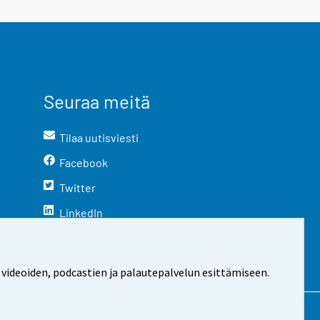
Seuraa meitä
Tilaa uutisviesti
Facebook
Twitter
LinkedIn
YouTube
Instagram
 videoiden, podcastien ja palautepalvelun esittämiseen.