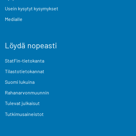
Usein kysytyt kysymykset
Medialle
Löydä nopeasti
StatFin-tietokanta
Tilastotietokannat
Suomi lukuina
Rahanarvonmuunnin
Tulevat julkaisut
Tutkimusaineistot