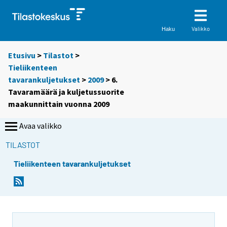
Valikko
Haku
Etusivu
>
Tilastot
>
Tieliikenteen
tavarankuljetukset
>
2009
> 6.
Tavaramäärä ja kuljetussuorite
maakunnittain vuonna 2009
Avaa valikko
TILASTOT
Tieliikenteen tavarankuljetukset