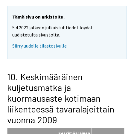
Tämä sivu on arkistoitu.
5.4.2022 jälkeen julkaistut tiedot löydät
uudistetulta sivustolta.
Siirry uudelle tilastosivulle
10. Keskimääräinen
kuljetusmatka ja
kuormausaste kotimaan
liikenteessä tavaralajeittain
vuonna 2009
Keskimääräinen