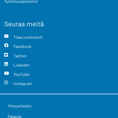
Tutkimusaineistot
Seuraa meitä
Tilaa uutisviesti
Facebook
Twitter
LinkedIn
YouTube
Instagram
Yhteystiedot
Palaute