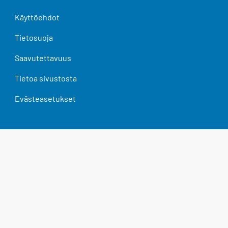
Käyttöehdot
Tietosuoja
Saavutettavuus
Tietoa sivustosta
Evästeasetukset