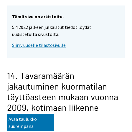
Tämä sivu on arkistoitu.
5.4.2022 jälkeen julkaistut tiedot löydät
uudistetulta sivustolta.
Siirry uudelle tilastosivulle
14. Tavaramäärän
jakautuminen kuormatilan
täyttöasteen mukaan vuonna
2009, kotimaan liikenne
Avaa taulukko
suurempana