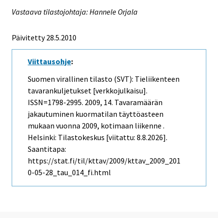
Vastaava tilastojohtaja: Hannele Orjala
Päivitetty 28.5.2010
Viittausohje
:
Suomen virallinen tilasto (SVT): Tieliikenteen
tavarankuljetukset [verkkojulkaisu].
ISSN=1798-2995. 2009, 14. Tavaramäärän
jakautuminen kuormatilan täyttöasteen
mukaan vuonna 2009, kotimaan liikenne .
Helsinki: Tilastokeskus [viitattu: 8.8.2026].
Saantitapa:
https://stat.fi/til/kttav/2009/kttav_2009_201
0-05-28_tau_014_fi.html