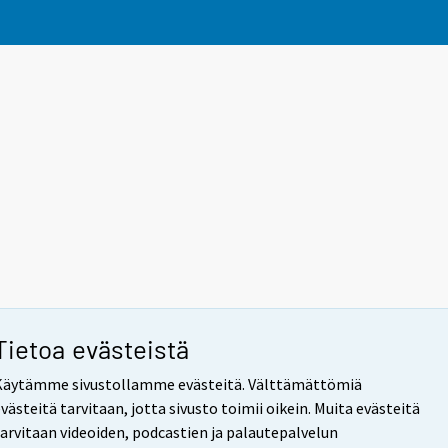
Tietoa evästeistä
Käytämme sivustollamme evästeitä. Välttämättömiä
västeitä tarvitaan, jotta sivusto toimii oikein. Muita evästeitä
tarvitaan videoiden, podcastien ja palautepalvelun