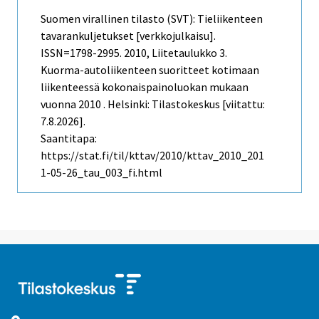
Suomen virallinen tilasto (SVT): Tieliikenteen
tavarankuljetukset [verkkojulkaisu].
ISSN=1798-2995. 2010, Liitetaulukko 3.
Kuorma-autoliikenteen suoritteet kotimaan
liikenteessä kokonaispainoluokan mukaan
vuonna 2010 . Helsinki: Tilastokeskus [viitattu:
7.8.2026].
Saantitapa:
https://stat.fi/til/kttav/2010/kttav_2010_201
1-05-26_tau_003_fi.html