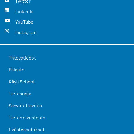
Twitter
LinkedIn
YouTube
Instagram
Yhteystiedot
Palaute
Käyttöehdot
Tietosuoja
Saavutettavuus
Tietoa sivustosta
Evästeasetukset