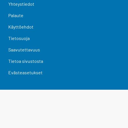
Yhteystiedot
Palaute
Käyttöehdot
Tietosuoja
Saavutettavuus
Tietoa sivustosta
Evästeasetukset