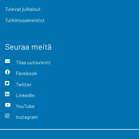
Tulevat julkaisut
Tutkimusaineistot
Seuraa meitä
Tilaa uutisviesti
Facebook
Twitter
LinkedIn
YouTube
Instagram