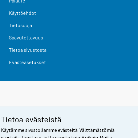
Palaute
Käyttöehdot
Tietosuoja
Saavutettavuus
Tietoa sivustosta
Evästeasetukset
Tietoa evästeistä
Käytämme sivustollamme evästeitä. Välttämättömiä
evästeitä tarvitaan, jotta sivusto toimii oikein. Muita