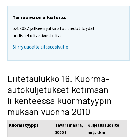
Tämä sivu on arkistoitu.
5.4.2022 jälkeen julkaistut tiedot löydät
uudistetulta sivustolta.
Siirry uudelle tilastosivulle
Liitetaulukko 16. Kuorma-
autokuljetukset kotimaan
liikenteessä kuormatyypin
mukaan vuonna 2010
Kuormatyyppi
Tavaramäärä,
Kuljetussuorite,
1000 t
milj. tkm