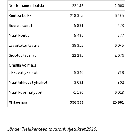
Nestemäinen bulkki
22 158
2 660
Kiinteä bulkki
218 315
6 485
Suuret kontit
5 881
473
Muut kontit
5 482
577
Lavoitettu tavara
39 315
6 045
Sidotut tavarat
22 285
2 676
Omalla voimalla
liikkuvat yksiköt
9 340
719
Muut liikkuvat yksiköt
3 031
302
Muut kuormatyypit
71 190
6 023
Yhteensä
396 996
25 961
Lähde: Tieliikenteen tavarankuljetukset 2010,