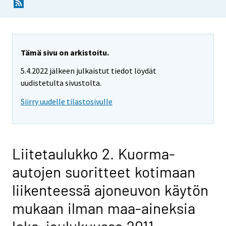
Tämä sivu on arkistoitu.
5.4.2022 jälkeen julkaistut tiedot löydät
uudistetulta sivustolta.
Siirry uudelle tilastosivulle
Liitetaulukko 2. Kuorma-
autojen suoritteet kotimaan
liikenteessä ajoneuvon käytön
mukaan ilman maa-aineksia