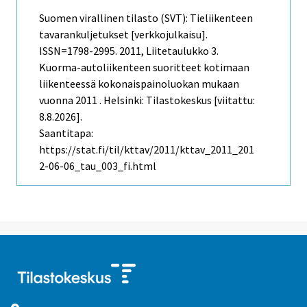
Suomen virallinen tilasto (SVT): Tieliikenteen
tavarankuljetukset [verkkojulkaisu].
ISSN=1798-2995. 2011, Liitetaulukko 3.
Kuorma-autoliikenteen suoritteet kotimaan
liikenteessä kokonaispainoluokan mukaan
vuonna 2011 . Helsinki: Tilastokeskus [viitattu:
8.8.2026].
Saantitapa:
https://stat.fi/til/kttav/2011/kttav_2011_201
2-06-06_tau_003_fi.html