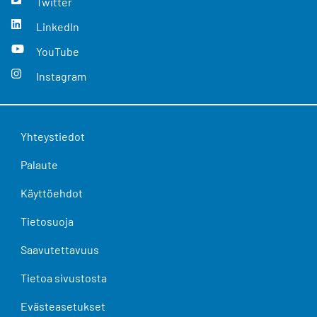
Twitter
LinkedIn
YouTube
Instagram
Yhteystiedot
Palaute
Käyttöehdot
Tietosuoja
Saavutettavuus
Tietoa sivustosta
Evästeasetukset