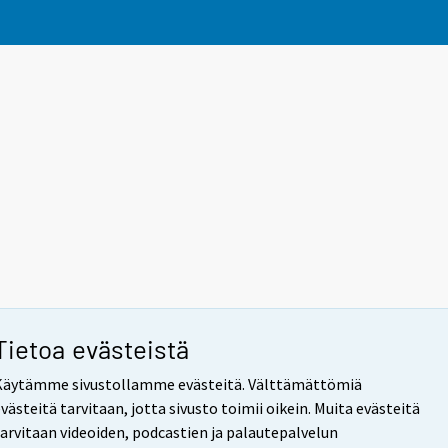
Tietoa evästeistä
Käytämme sivustollamme evästeitä. Välttämättömiä
västeitä tarvitaan, jotta sivusto toimii oikein. Muita evästeitä
tarvitaan videoiden, podcastien ja palautepalvelun