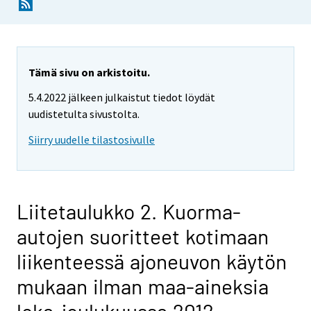
Tämä sivu on arkistoitu.
5.4.2022 jälkeen julkaistut tiedot löydät
uudistetulta sivustolta.
Siirry uudelle tilastosivulle
Liitetaulukko 2. Kuorma-
autojen suoritteet kotimaan
liikenteessä ajoneuvon käytön
mukaan ilman maa-aineksia