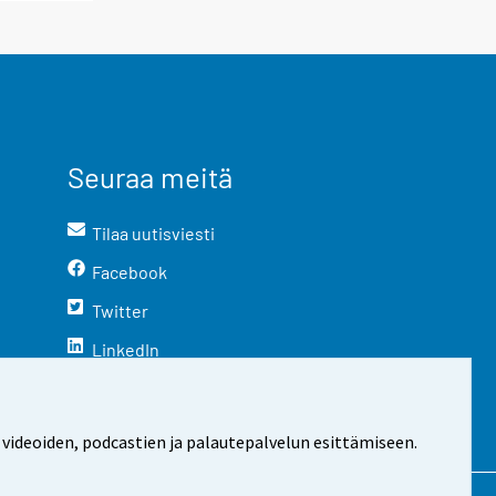
Seuraa meitä
Tilaa uutisviesti
Facebook
Twitter
LinkedIn
YouTube
Instagram
 videoiden, podcastien ja palautepalvelun esittämiseen.