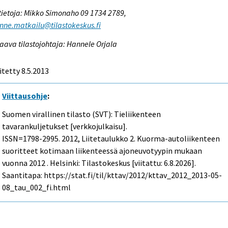
tietoja: Mikko Simonaho 09 1734 2789,
enne.matkailu@tilastokeskus.fi
aava tilastojohtaja: Hannele Orjala
itetty 8.5.2013
Viittausohje
:
Suomen virallinen tilasto (SVT): Tieliikenteen
tavarankuljetukset [verkkojulkaisu].
ISSN=1798-2995. 2012, Liitetaulukko 2. Kuorma-autoliikenteen
suoritteet kotimaan liikenteessä ajoneuvotyypin mukaan
vuonna 2012 . Helsinki: Tilastokeskus [viitattu: 6.8.2026].
Saantitapa: https://stat.fi/til/kttav/2012/kttav_2012_2013-05-
08_tau_002_fi.html