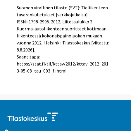
Suomen virallinen tilasto (SVT): Tieliikenteen
tavarankuljetukset [verkkojulkaisu].
ISSN=1798-2995. 2012, Liitetaulukko 3.
Kuorma-autoliikenteen suoritteet kotimaan
liikenteessä kokonaispainoluokan mukaan
vuonna 2012 . Helsinki: Tilastokeskus [viitattu:
8.8.2026].
Saantitapa:
https://stat.fi/til/kttav/2012/kttav_2012_201
3-05-08_tau_003_fi.html