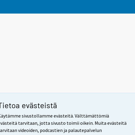
Tietoa evästeistä
Käytämme sivustollamme evästeitä. Välttämättömiä
västeitä tarvitaan, jotta sivusto toimii oikein. Muita evästeitä
tarvitaan videoiden, podcastien ja palautepalvelun