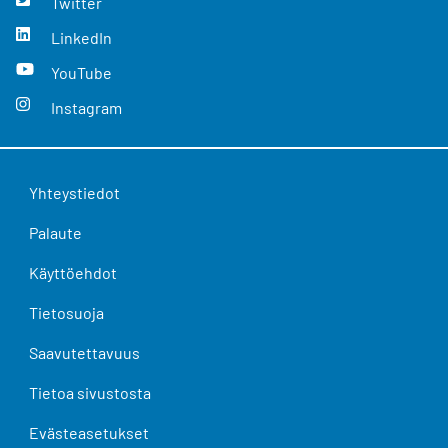
Twitter
LinkedIn
YouTube
Instagram
Yhteystiedot
Palaute
Käyttöehdot
Tietosuoja
Saavutettavuus
Tietoa sivustosta
Evästeasetukset