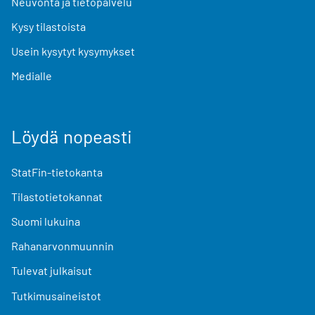
Neuvonta ja tietopalvelu
Kysy tilastoista
Usein kysytyt kysymykset
Medialle
Löydä nopeasti
StatFin-tietokanta
Tilastotietokannat
Suomi lukuina
Rahanarvonmuunnin
Tulevat julkaisut
Tutkimusaineistot