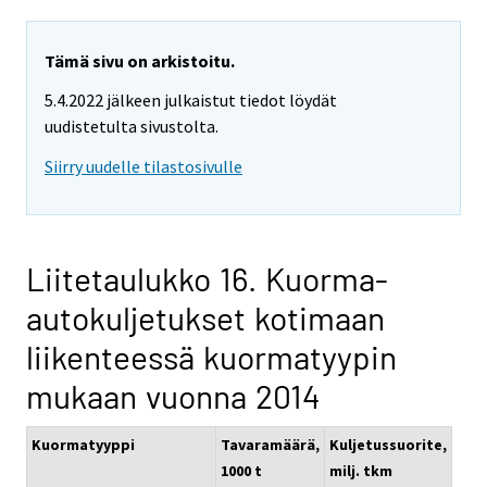
Tämä sivu on arkistoitu.
5.4.2022 jälkeen julkaistut tiedot löydät
uudistetulta sivustolta.
Siirry uudelle tilastosivulle
Liitetaulukko 16. Kuorma-
autokuljetukset kotimaan
liikenteessä kuormatyypin
mukaan vuonna 2014
Kuormatyyppi
Tavaramäärä,
Kuljetussuorite,
1000 t
milj. tkm