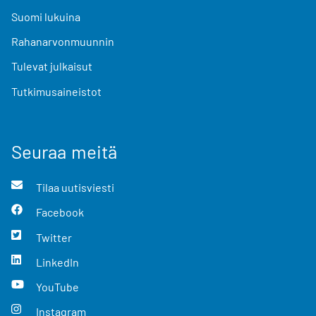
Suomi lukuina
Rahanarvonmuunnin
Tulevat julkaisut
Tutkimusaineistot
Seuraa meitä
Tilaa uutisviesti
Facebook
Twitter
LinkedIn
YouTube
Instagram