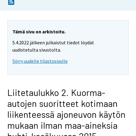
Tämä sivu on arkistoitu.
5.4.2022 jälkeen julkaistut tiedot löydät
uudistetulta sivustolta.
Siirry uudelle tilastosivulle
Liitetaulukko 2. Kuorma-
autojen suoritteet kotimaan
liikenteessä ajoneuvon käytön
mukaan ilman maa-aineksia