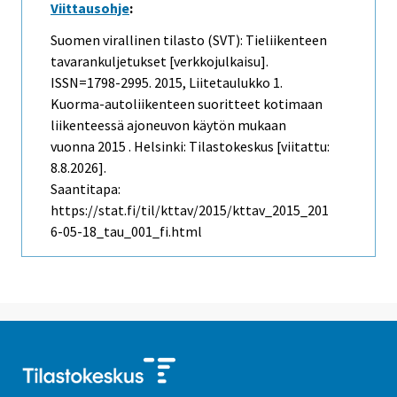
Viittausohje
:
Suomen virallinen tilasto (SVT): Tieliikenteen
tavarankuljetukset [verkkojulkaisu].
ISSN=1798-2995. 2015, Liitetaulukko 1.
Kuorma-autoliikenteen suoritteet kotimaan
liikenteessä ajoneuvon käytön mukaan
vuonna 2015 . Helsinki: Tilastokeskus [viitattu:
8.8.2026].
Saantitapa:
https://stat.fi/til/kttav/2015/kttav_2015_201
6-05-18_tau_001_fi.html