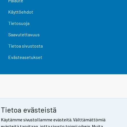
Palaute
Käyttöehdot
Tietosuoja
Saavutettavuus
Tietoa sivustosta
Evästeasetukset
Tietoa evästeistä
Käytämme sivustollamme evästeitä. Välttämättömiä
evästeitä tarvitaan, jotta sivusto toimii oikein. Muita