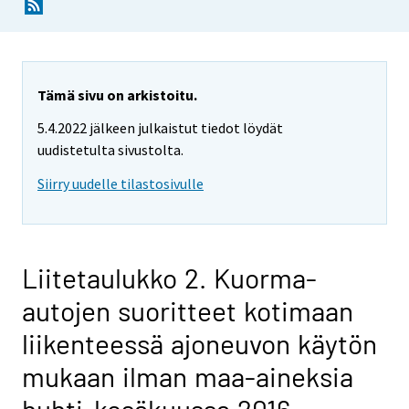
Tämä sivu on arkistoitu.
5.4.2022 jälkeen julkaistut tiedot löydät
uudistetulta sivustolta.
Siirry uudelle tilastosivulle
Liitetaulukko 2. Kuorma-
autojen suoritteet kotimaan
liikenteessä ajoneuvon käytön
mukaan ilman maa-aineksia