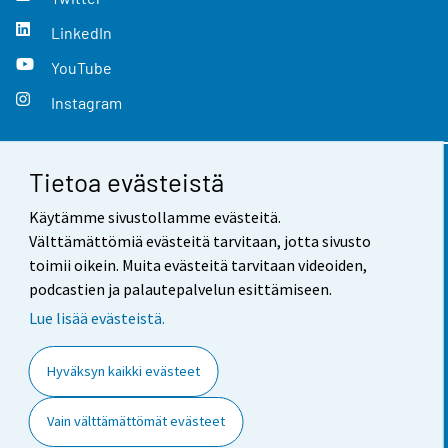
LinkedIn
YouTube
Instagram
Tietoa evästeistä
Yhteystiedot
Käytämme sivustollamme evästeitä.
Palaute
Välttämättömiä evästeitä tarvitaan, jotta sivusto
toimii oikein. Muita evästeitä tarvitaan videoiden,
Käyttöehdot
podcastien ja palautepalvelun esittämiseen.
Tietosuoja
Lue lisää evästeistä.
Saavutettavuus
Hyväksyn kaikki evästeet
Tietoa sivustosta
Vain välttämättömät evästeet
Evästeasetukset