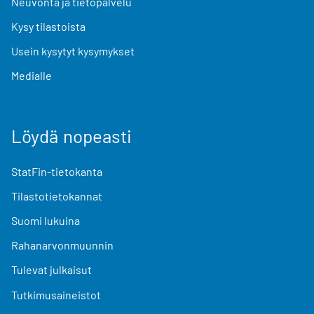
Neuvonta ja tietopalvelu
Kysy tilastoista
Usein kysytyt kysymykset
Medialle
Löydä nopeasti
StatFin-tietokanta
Tilastotietokannat
Suomi lukuina
Rahanarvonmuunnin
Tulevat julkaisut
Tutkimusaineistot