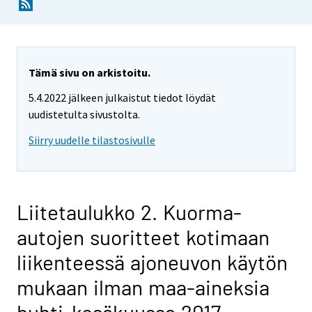
Tämä sivu on arkistoitu.
5.4.2022 jälkeen julkaistut tiedot löydät
uudistetulta sivustolta.
Siirry uudelle tilastosivulle
Liitetaulukko 2. Kuorma-
autojen suoritteet kotimaan
liikenteessä ajoneuvon käytön
mukaan ilman maa-aineksia