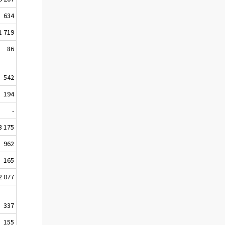
634
1 719
86
542
194
-
3 175
962
165
2 077
337
155