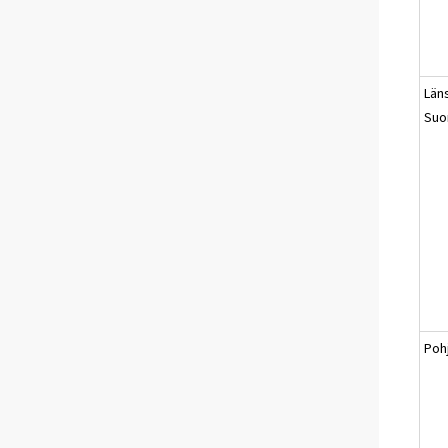
Läns
Suo
Poh