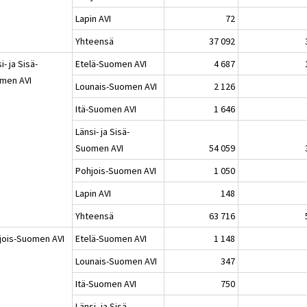
Lapin AVI
72
Yhteensä
37 092
i- ja Sisä-
Etelä-Suomen AVI
4 687
men AVI
Lounais-Suomen AVI
2 126
Itä-Suomen AVI
1 646
Länsi- ja Sisä-
Suomen AVI
54 059
Pohjois-Suomen AVI
1 050
Lapin AVI
148
Yhteensä
63 716
jois-Suomen AVI
Etelä-Suomen AVI
1 148
Lounais-Suomen AVI
347
Itä-Suomen AVI
750
Länsi- ja Sisä-