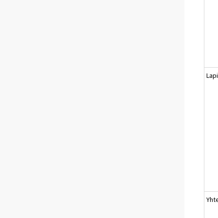
Lapi
Yht