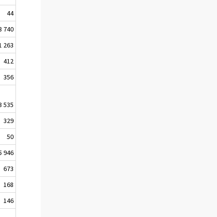
44
3 740
1 263
412
356
3 535
329
50
5 946
673
168
146