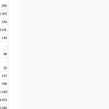
385
1 553
236
3 161
144
-
48
25
115
768
1 100
9 332
3 265