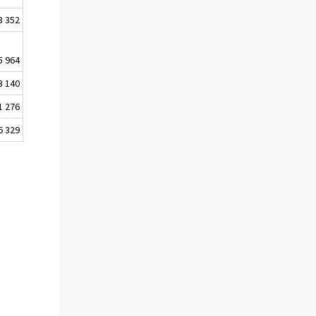
3 352
5 964
3 140
1 276
6 329