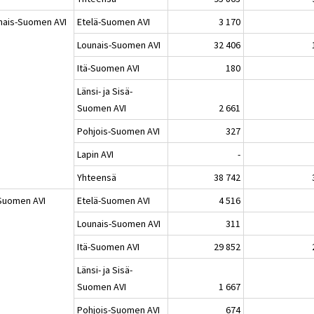
nais-Suomen AVI
Etelä-Suomen AVI
3 170
Lounais-Suomen AVI
32 406
Itä-Suomen AVI
180
Länsi- ja Sisä-
Suomen AVI
2 661
Pohjois-Suomen AVI
327
Lapin AVI
-
Yhteensä
38 742
-Suomen AVI
Etelä-Suomen AVI
4 516
Lounais-Suomen AVI
311
Itä-Suomen AVI
29 852
Länsi- ja Sisä-
Suomen AVI
1 667
Pohjois-Suomen AVI
674