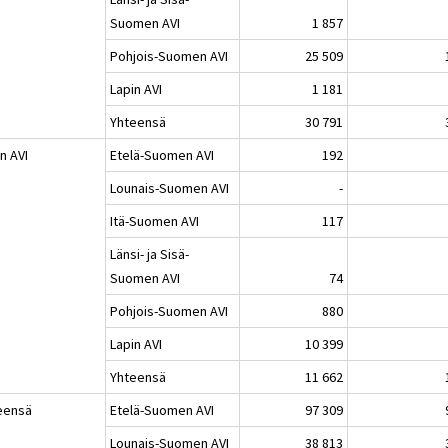
Suomen AVI
1 857
Pohjois-Suomen AVI
25 509
Lapin AVI
1 181
Yhteensä
30 791
n AVI
Etelä-Suomen AVI
192
Lounais-Suomen AVI
-
Itä-Suomen AVI
117
Länsi- ja Sisä-
Suomen AVI
74
Pohjois-Suomen AVI
880
Lapin AVI
10 399
Yhteensä
11 662
eensä
Etelä-Suomen AVI
97 309
Lounais-Suomen AVI
38 813