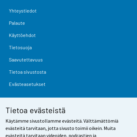
Yhteystiedot
Palaute
Käyttöehdot
Tietosuoja
Saavutettavuus
Tietoa sivustosta
Evästeasetukset
Tietoa evästeistä
Käytämme sivustollamme evästeitä. Välttämättömiä
evästeitä tarvitaan, jotta sivusto toimii oikein. Muita
evästeitä tarvitaan videoiden, podcastien ja