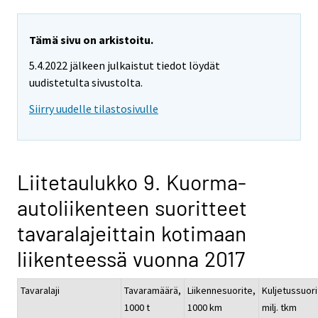
Tämä sivu on arkistoitu.
5.4.2022 jälkeen julkaistut tiedot löydät
uudistetulta sivustolta.
Siirry uudelle tilastosivulle
Liitetaulukko 9. Kuorma-
autoliikenteen suoritteet
tavaralajeittain kotimaan
liikenteessä vuonna 2017
Tavaralaji
Tavaramäärä,
Liikennesuorite,
Kuljetussuori
1000 t
1000 km
milj. tkm