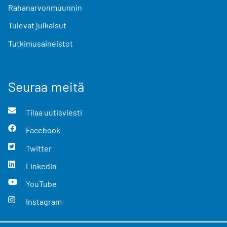
Rahanarvonmuunnin
Tulevat julkaisut
Tutkimusaineistot
Seuraa meitä
Tilaa uutisviesti
Facebook
Twitter
LinkedIn
YouTube
Instagram