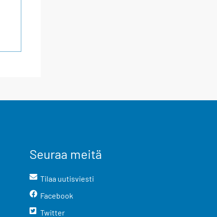
Seuraa meitä
Tilaa uutisviesti
Facebook
Twitter