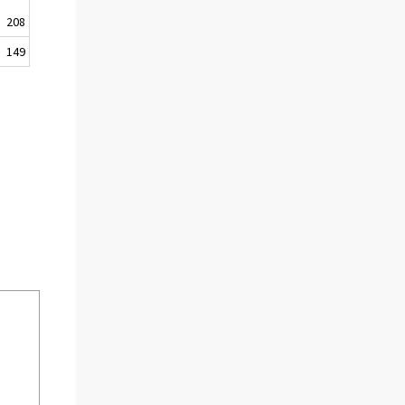
208
149