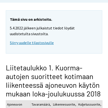
Tämä sivu on arkistoitu.
5.4.2022 jälkeen julkaistut tiedot löydät
uudistetulta sivustolta.
Siirry uudelle tilastosivulle
Liitetaulukko 1. Kuorma-
autojen suoritteet kotimaan
liikenteessä ajoneuvon käytön
mukaan loka-joulukuussa 2018
Ajoneuvon
Tavaramäärä,
Liikennesuorite,
Kuljetussuorite,