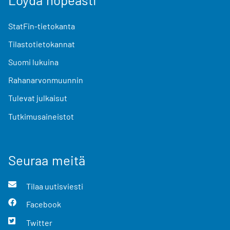
StatFin-tietokanta
Tilastotietokannat
Suomi lukuina
Rahanarvonmuunnin
Tulevat julkaisut
Tutkimusaineistot
Seuraa meitä
Tilaa uutisviesti
Facebook
Twitter