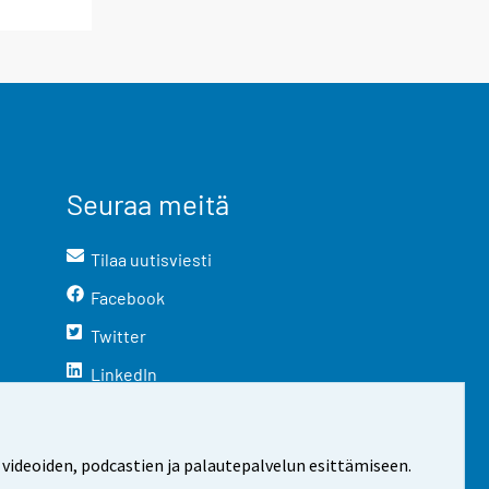
Seuraa meitä
Tilaa uutisviesti
Facebook
Twitter
LinkedIn
YouTube
Instagram
 videoiden, podcastien ja palautepalvelun esittämiseen.