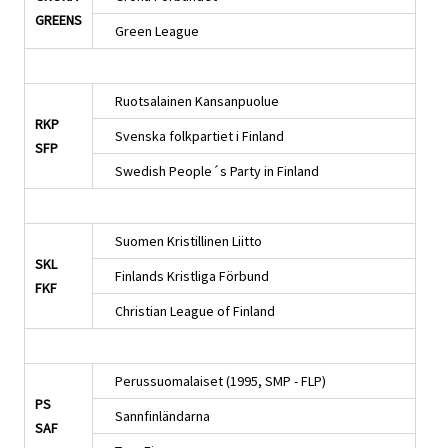
GREENS
Green League
Ruotsalainen Kansanpuolue
RKP
Svenska folkpartiet i Finland
SFP
Swedish People´s Party in Finland
Suomen Kristillinen Liitto
SKL
Finlands Kristliga Förbund
FKF
Christian League of Finland
Perussuomalaiset (1995, SMP - FLP)
PS
Sannfinländarna
SAF