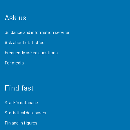
Ask us
Guidance and information service
Ask about statistics
Frequently asked questions
For media
Find fast
StatFin database
Statistical databases
Finland in figures