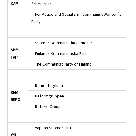
KAP
Arbetarparti
For Peace and Socialism - Communist Worker´s
Party
Suomen Kommunistinen Puolue
SKP
Finlands Kommunistiska Parti
FKP
The Communist Party of Finland
Remonttiryhmä
REM
Reformgruppen
REFO
Reform Group
Vapaan Suomen Liitto
VSL