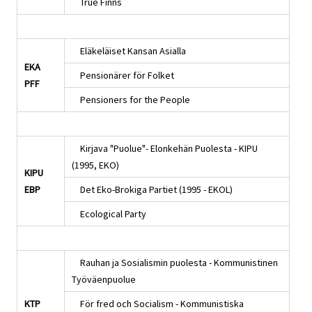
True Finns
Eläkeläiset Kansan Asialla
EKA
Pensionärer för Folket
PFF
Pensioners for the People
Kirjava "Puolue"- Elonkehän Puolesta - KIPU
(1995, EKO)
KIPU
EBP
Det Eko-Brokiga Partiet (1995 - EKOL)
Ecological Party
Rauhan ja Sosialismin puolesta - Kommunistinen
Työväenpuolue
KTP
För fred och Socialism - Kommunistiska