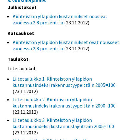
3. vuosineljännes
Julkistukset
Kiinteistön ylläpidon kustannukset nousivat
vuodessa 2,8 prosenttia
(23.11.2012)
Katsaukset
Kiinteistön ylläpidon kustannukset ovat nousseet
vuodessa 2,8 prosenttia
(23.11.2012)
Taulukot
Liitetaulukot
Liitetaulukko 1. Kiinteistön ylläpidon
kustannusindeksi rakennustyypeittäin 2005=100
(23.11.2012)
Liitetaulukko 2. Kiinteistön ylläpidon
kustannusindeksi rakennustyypeittäin 2000=100
(23.11.2012)
Liitetaulukko 3. Kiinteistön ylläpidon
kustannusindeksi kustannuslajeittain 2005=100
(23.11.2012)