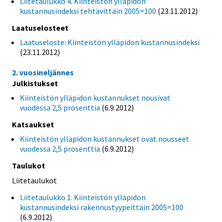
Liitetaulukko 4. Kiinteistön ylläpidon
kustannusindeksi tehtävittäin 2005=100
(23.11.2012)
Laatuselosteet
Laatuseloste: Kiinteistön ylläpidon kustannusindeksi
(23.11.2012)
2. vuosineljännes
Julkistukset
Kiinteistön ylläpidon kustannukset nousivat
vuodessa 2,5 prosenttia
(6.9.2012)
Katsaukset
Kiinteistön ylläpidon kustannukset ovat nousseet
vuodessa 2,5 prosenttia
(6.9.2012)
Taulukot
Liitetaulukot
Liitetaulukko 1. Kiinteistön ylläpidon
kustannusindeksi rakennustyypeittäin 2005=100
(6.9.2012)