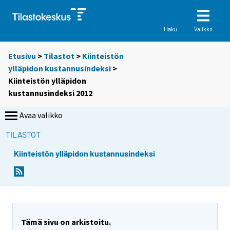
Valikko
Haku
Etusivu
>
Tilastot
>
Kiinteistön
ylläpidon kustannusindeksi
>
Kiinteistön ylläpidon
kustannusindeksi 2012
Avaa valikko
TILASTOT
Kiinteistön ylläpidon kustannusindeksi
Tämä sivu on arkistoitu.