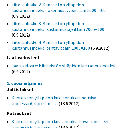
Liitetaulukko 2. Kiinteistön ylläpidon
kustannusindeksi rakennustyypeittäin 2000=100
(6.9.2012)
Liitetaulukko 3. Kiinteistön ylläpidon
kustannusindeksi kustannuslajeittain 2005=100
(6.9.2012)
Liitetaulukko 4. Kiinteistön ylläpidon
kustannusindeksi tehtävittäin 2005=100
(6.9.2012)
Laatuselosteet
Laatuseloste: Kiinteistön ylläpidon kustannusindeksi
(6.9.2012)
1. vuosineljännes
Julkistukset
Kiinteistön ylläpidon kustannukset nousivat
vuodessa 6,4 prosenttia
(13.6.2012)
Katsaukset
Kiinteistön ylläpidon kustannukset ovat nousseet
vuodessa 6,4 prosenttia
(13.6.2012)