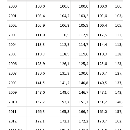
2000
100,0
100,0
100,0
100,0
100,0
2001
103,4
104,2
103,2
103,6
103,3
2002
105,9
106,8
105,9
106,4
105,8
2003
111,0
110,9
112,5
112,5
111,1
2004
113,3
112,9
114,7
114,4
113,6
2005
119,3
118,9
119,6
119,3
118,8
2006
125,9
126,1
125,4
125,6
123,7
2007
130,6
131,3
130,0
130,7
127,9
2008
141,5
141,2
140,8
140,5
137,2
2009
147,0
148,6
146,7
147,1
143,4
2010
152,2
152,7
151,3
151,2
148,4
2011
166,3
165,3
166,4
165,0
157,8
2012
172,1
172,1
172,2
170,7
162,3