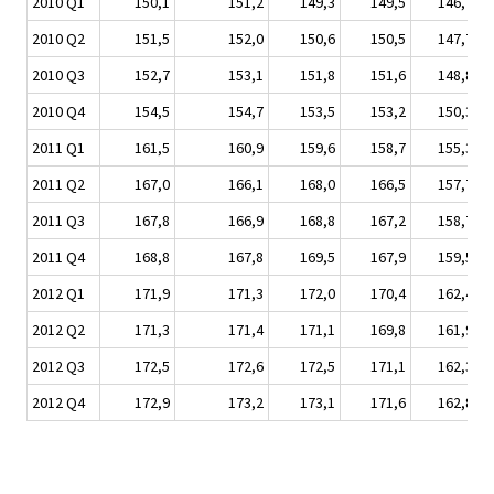
2010 Q1
150,1
151,2
149,3
149,5
146,7
2010 Q2
151,5
152,0
150,6
150,5
147,7
2010 Q3
152,7
153,1
151,8
151,6
148,8
2010 Q4
154,5
154,7
153,5
153,2
150,3
2011 Q1
161,5
160,9
159,6
158,7
155,3
2011 Q2
167,0
166,1
168,0
166,5
157,7
2011 Q3
167,8
166,9
168,8
167,2
158,7
2011 Q4
168,8
167,8
169,5
167,9
159,5
2012 Q1
171,9
171,3
172,0
170,4
162,4
2012 Q2
171,3
171,4
171,1
169,8
161,9
2012 Q3
172,5
172,6
172,5
171,1
162,3
2012 Q4
172,9
173,2
173,1
171,6
162,8