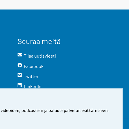
Seuraa meitä
Tilaa uutisviesti
Facebook
Twitter
LinkedIn
YouTube
Instagram
 videoiden, podcastien ja palautepalvelun esittämiseen.