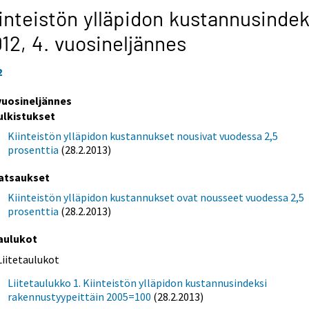
inteistön ylläpidon kustannusindek
012,
4. vuosineljännes
2
 vuosineljännes
ulkistukset
Kiinteistön ylläpidon kustannukset nousivat vuodessa 2,5
prosenttia
(28.2.2013)
atsaukset
Kiinteistön ylläpidon kustannukset ovat nousseet vuodessa 2,5
prosenttia
(28.2.2013)
aulukot
Liitetaulukot
Liitetaulukko 1. Kiinteistön ylläpidon kustannusindeksi
rakennustyypeittäin 2005=100
(28.2.2013)