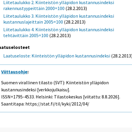
Liitetaulukko 2. Kiinteistön ylläpidon kustannusindeksi
rakennustyypeittäin 2000=100
(28.2.2013)
Liitetaulukko 3. Kiinteistön ylläpidon kustannusindeksi
kustannuslajeittain 2005=100
(28.2.2013)
Liitetaulukko 4. Kiinteistön ylläpidon kustannusindeksi
tehtävittäin 2005=100
(28.2.2013)
aatuselosteet
Laatuseloste: Kiinteistön ylläpidon kustannusindeksi
(28.2.2013
Viittausohje
:
Suomen virallinen tilasto (SVT): Kiinteistön ylläpidon
kustannusindeksi [verkkojulkaisu].
ISSN=1795-4533. Helsinki: Tilastokeskus [viitattu: 8.8.2026].
Saantitapa: https://stat.fi/til/kyki/2012/04/