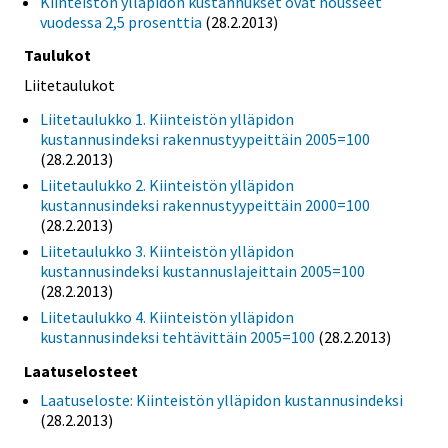
Kiinteistön ylläpidon kustannukset ovat nousseet
vuodessa 2,5 prosenttia
(28.2.2013)
Taulukot
Liitetaulukot
Liitetaulukko 1. Kiinteistön ylläpidon
kustannusindeksi rakennustyypeittäin 2005=100
(28.2.2013)
Liitetaulukko 2. Kiinteistön ylläpidon
kustannusindeksi rakennustyypeittäin 2000=100
(28.2.2013)
Liitetaulukko 3. Kiinteistön ylläpidon
kustannusindeksi kustannuslajeittain 2005=100
(28.2.2013)
Liitetaulukko 4. Kiinteistön ylläpidon
kustannusindeksi tehtävittäin 2005=100
(28.2.2013)
Laatuselosteet
Laatuseloste: Kiinteistön ylläpidon kustannusindeksi
(28.2.2013)