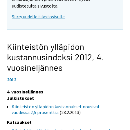
uudistetulta sivustolta.
Siirry uudelle tilastosivulle
Kiinteistön ylläpidon
kustannusindeksi 2012,
4.
vuosineljännes
2012
4. vuosineljännes
Julkistukset
Kiinteistön ylläpidon kustannukset nousivat
vuodessa 2,5 prosenttia
(28.2.2013)
Katsaukset