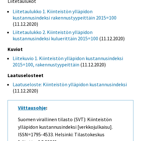
Liitetaulukot
Liitetaulukko 1. Kiinteistön ylläpidon
kustannusindeksi rakennustyypeittäin 2015=100
(11.12.2020)
Liitetaulukko 2. Kiinteistön ylläpidon
kustannusindeksi kuluerittäin 2015=100
(11.12.2020)
Kuviot
Liitekuvio 1. Kiinteistön ylläpidon kustannusindeksi
2015=100, rakennustyypeittäin
(11.12.2020)
Laatuselosteet
Laatuseloste: Kiinteistön ylläpidon kustannusindeksi
(11.12.2020)
Viittausohje
:
Suomen virallinen tilasto (SVT): Kiinteistön
ylläpidon kustannusindeksi [verkkojulkaisu].
ISSN=1795-4533. Helsinki: Tilastokeskus