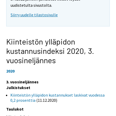
uudistetulta sivustolta.
Siirry uudelle tilastosivulle
Kiinteistön ylläpidon
kustannusindeksi 2020,
3.
vuosineljännes
2020
3. vuosineljännes
Julkistukset
Kiinteistön ylläpidon kustannukset laskivat vuodessa
0,2 prosenttia
(11.12.2020)
Taulukot