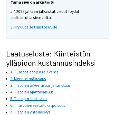
Tämä sivu on arkistoitu.
5.4.2022 jälkeen julkaistut tiedot löydät
uudistetulta sivustolta.
Siirry uudelle tilastosivulle
Laatuseloste: Kiinteistön
ylläpidon kustannusindeksi
1. Tilastotietojen relevanssi
2. Menetelmäkuvaus
3. Tietojen oikeellisuus ja tarkkuus
4. Tietojen ajantasaisuus
5. Tietojen saatavuus
6. Tilastojen vertailukelpoisuus
7. Tietojen yhtenäisyys