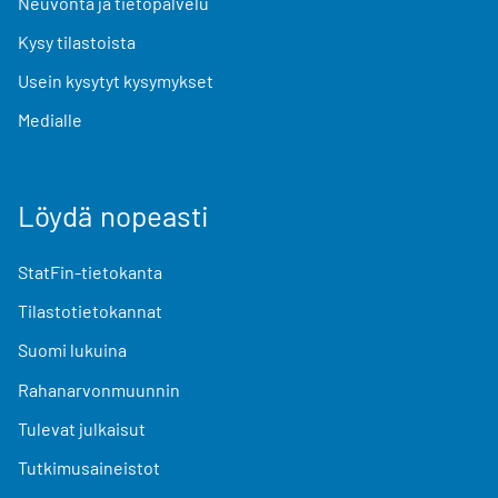
Neuvonta ja tietopalvelu
Kysy tilastoista
Usein kysytyt kysymykset
Medialle
Löydä nopeasti
StatFin-tietokanta
Tilastotietokannat
Suomi lukuina
Rahanarvonmuunnin
Tulevat julkaisut
Tutkimusaineistot