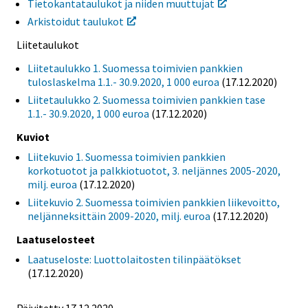
Tietokantataulukot ja niiden muuttujat
Arkistoidut taulukot
Liitetaulukot
Liitetaulukko 1. Suomessa toimivien pankkien
tuloslaskelma 1.1.- 30.9.2020, 1 000 euroa
(17.12.2020)
Liitetaulukko 2. Suomessa toimivien pankkien tase
1.1.- 30.9.2020, 1 000 euroa
(17.12.2020)
Kuviot
Liitekuvio 1. Suomessa toimivien pankkien
korkotuotot ja palkkiotuotot, 3. neljännes 2005-2020,
milj. euroa
(17.12.2020)
Liitekuvio 2. Suomessa toimivien pankkien liikevoitto,
neljänneksittäin 2009-2020, milj. euroa
(17.12.2020)
Laatuselosteet
Laatuseloste: Luottolaitosten tilinpäätökset
(17.12.2020)
Päivitetty 17.12.2020