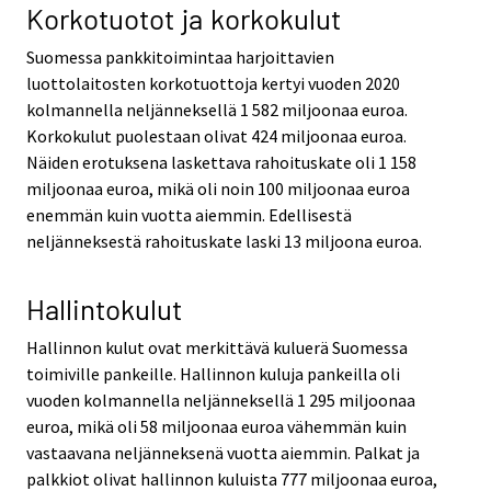
Korkotuotot ja korkokulut
Suomessa pankkitoimintaa harjoittavien
luottolaitosten korkotuottoja kertyi vuoden 2020
kolmannella neljänneksellä 1 582 miljoonaa euroa.
Korkokulut puolestaan olivat 424 miljoonaa euroa.
Näiden erotuksena laskettava rahoituskate oli 1 158
miljoonaa euroa, mikä oli noin 100 miljoonaa euroa
enemmän kuin vuotta aiemmin. Edellisestä
neljänneksestä rahoituskate laski 13 miljoona euroa.
Hallintokulut
Hallinnon kulut ovat merkittävä kuluerä Suomessa
toimiville pankeille. Hallinnon kuluja pankeilla oli
vuoden kolmannella neljänneksellä 1 295 miljoonaa
euroa, mikä oli 58 miljoonaa euroa vähemmän kuin
vastaavana neljänneksenä vuotta aiemmin. Palkat ja
palkkiot olivat hallinnon kuluista 777 miljoonaa euroa,