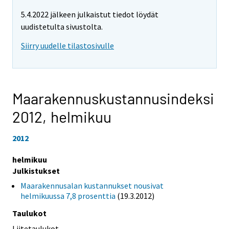
5.4.2022 jälkeen julkaistut tiedot löydät
uudistetulta sivustolta.
Siirry uudelle tilastosivulle
Maarakennuskustannusindeksi
2012,
helmikuu
2012
helmikuu
Julkistukset
Maarakennusalan kustannukset nousivat
helmikuussa 7,8 prosenttia
(19.3.2012)
Taulukot
Liitetaulukot