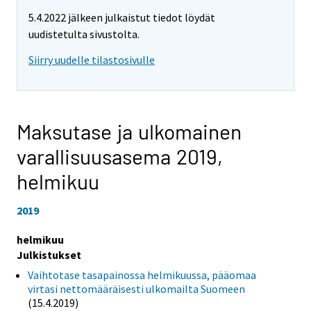
5.4.2022 jälkeen julkaistut tiedot löydät
uudistetulta sivustolta.
Siirry uudelle tilastosivulle
Maksutase ja ulkomainen
varallisuusasema 2019,
helmikuu
2019
helmikuu
Julkistukset
Vaihtotase tasapainossa helmikuussa, pääomaa
virtasi nettomääräisesti ulkomailta Suomeen
(15.4.2019)