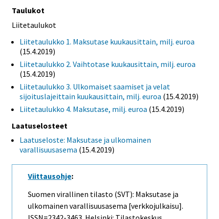
Taulukot
Liitetaulukot
Liitetaulukko 1. Maksutase kuukausittain, milj. euroa
(15.4.2019)
Liitetaulukko 2. Vaihtotase kuukausittain, milj. euroa
(15.4.2019)
Liitetaulukko 3. Ulkomaiset saamiset ja velat
sijoituslajeittain kuukausittain, milj. euroa
(15.4.2019)
Liitetaulukko 4. Maksutase, milj. euroa
(15.4.2019)
Laatuselosteet
Laatuseloste: Maksutase ja ulkomainen
varallisuusasema
(15.4.2019)
Viittausohje
:
Suomen virallinen tilasto (SVT): Maksutase ja
ulkomainen varallisuusasema [verkkojulkaisu].
ISSN=2342-3463. Helsinki: Tilastokeskus