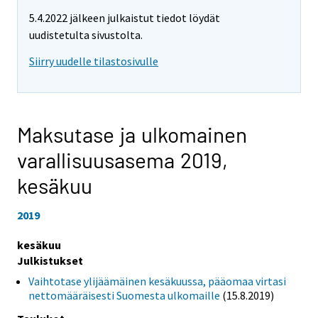
5.4.2022 jälkeen julkaistut tiedot löydät
uudistetulta sivustolta.
Siirry uudelle tilastosivulle
Maksutase ja ulkomainen
varallisuusasema 2019,
kesäkuu
2019
kesäkuu
Julkistukset
Vaihtotase ylijäämäinen kesäkuussa, pääomaa virtasi
nettomääräisesti Suomesta ulkomaille
(15.8.2019)