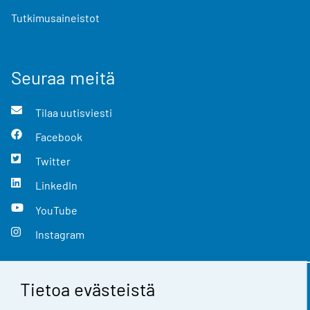
Tutkimusaineistot
Seuraa meitä
Tilaa uutisviesti
Facebook
Twitter
LinkedIn
YouTube
Instagram
Tietoa evästeistä
Yhteystiedot