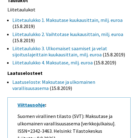
Taulukot
Liitetaulukot
Liitetaulukko 1. Maksutase kuukausittain, milj. euroa
(15.8.2019)
Liitetaulukko 2. Vaihtotase kuukausittain, milj. euroa
(15.8.2019)
Liitetaulukko 3. Ulkomaiset saamiset ja velat
sijoituslajeittain kuukausittain, milj. euroa
(15.8.2019)
Liitetaulukko 4. Maksutase, milj. euroa
(15.8.2019)
Laatuselosteet
Laatuseloste: Maksutase ja ulkomainen
varallisuusasema
(15.8.2019)
Viittausohje
:
Suomen virallinen tilasto (SVT): Maksutase ja
ulkomainen varallisuusasema [verkkojulkaisu].
ISSN=2342-3463. Helsinki: Tilastokeskus