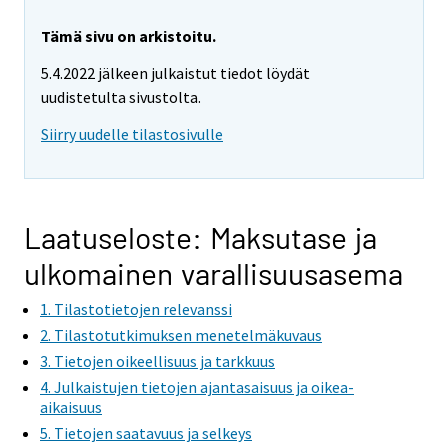
Tämä sivu on arkistoitu.
5.4.2022 jälkeen julkaistut tiedot löydät
uudistetulta sivustolta.
Siirry uudelle tilastosivulle
Laatuseloste: Maksutase ja
ulkomainen varallisuusasema
1. Tilastotietojen relevanssi
2. Tilastotutkimuksen menetelmäkuvaus
3. Tietojen oikeellisuus ja tarkkuus
4. Julkaistujen tietojen ajantasaisuus ja oikea-
aikaisuus
5. Tietojen saatavuus ja selkeys