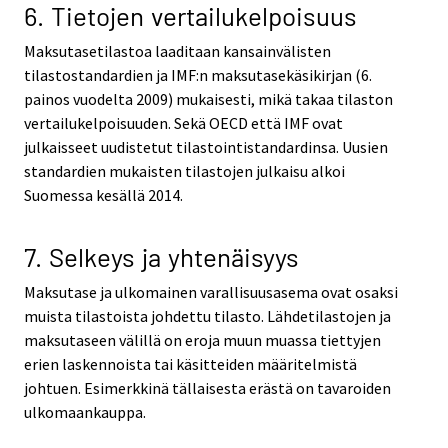
6. Tietojen vertailukelpoisuus
Maksutasetilastoa laaditaan kansainvälisten
tilastostandardien ja IMF:n maksutasekäsikirjan (6.
painos vuodelta 2009) mukaisesti, mikä takaa tilaston
vertailukelpoisuuden. Sekä OECD että IMF ovat
julkaisseet uudistetut tilastointistandardinsa. Uusien
standardien mukaisten tilastojen julkaisu alkoi
Suomessa kesällä 2014.
7. Selkeys ja yhtenäisyys
Maksutase ja ulkomainen varallisuusasema ovat osaksi
muista tilastoista johdettu tilasto. Lähdetilastojen ja
maksutaseen välillä on eroja muun muassa tiettyjen
erien laskennoista tai käsitteiden määritelmistä
johtuen. Esimerkkinä tällaisesta erästä on tavaroiden
ulkomaankauppa.