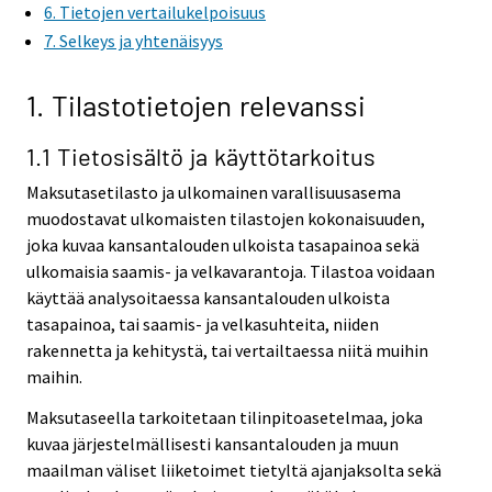
6. Tietojen vertailukelpoisuus
7. Selkeys ja yhtenäisyys
1. Tilastotietojen relevanssi
1.1 Tietosisältö ja käyttötarkoitus
Maksutasetilasto ja ulkomainen varallisuusasema
muodostavat ulkomaisten tilastojen kokonaisuuden,
joka kuvaa kansantalouden ulkoista tasapainoa sekä
ulkomaisia saamis- ja velkavarantoja. Tilastoa voidaan
käyttää analysoitaessa kansantalouden ulkoista
tasapainoa, tai saamis- ja velkasuhteita, niiden
rakennetta ja kehitystä, tai vertailtaessa niitä muihin
maihin.
Maksutaseella tarkoitetaan tilinpitoasetelmaa, joka
kuvaa järjestelmällisesti kansantalouden ja muun
maailman väliset liiketoimet tietyltä ajanjaksolta sekä