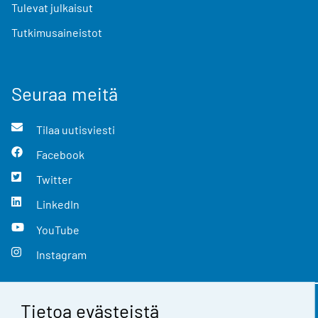
Tulevat julkaisut
Tutkimusaineistot
Seuraa meitä
Tilaa uutisviesti
Facebook
Twitter
LinkedIn
YouTube
Instagram
Tietoa evästeistä
Yhteystiedot