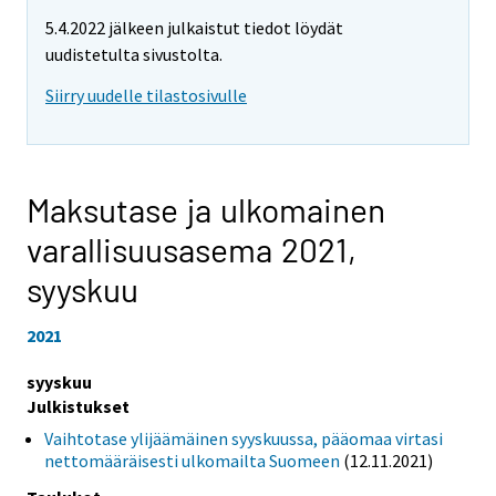
5.4.2022 jälkeen julkaistut tiedot löydät
uudistetulta sivustolta.
Siirry uudelle tilastosivulle
Maksutase ja ulkomainen
varallisuusasema 2021,
syyskuu
2021
syyskuu
Julkistukset
Vaihtotase ylijäämäinen syyskuussa, pääomaa virtasi
nettomääräisesti ulkomailta Suomeen
(12.11.2021)