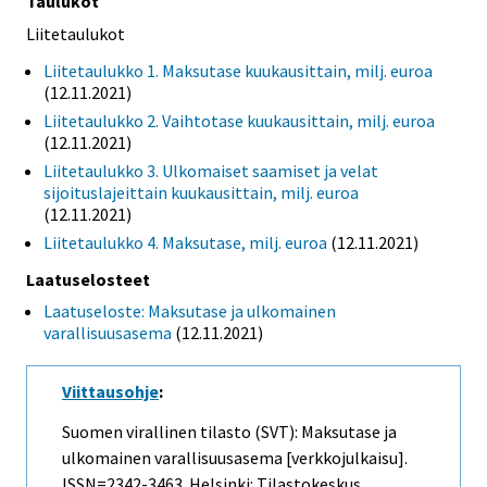
Taulukot
Liitetaulukot
Liitetaulukko 1. Maksutase kuukausittain, milj. euroa
(12.11.2021)
Liitetaulukko 2. Vaihtotase kuukausittain, milj. euroa
(12.11.2021)
Liitetaulukko 3. Ulkomaiset saamiset ja velat
sijoituslajeittain kuukausittain, milj. euroa
(12.11.2021)
Liitetaulukko 4. Maksutase, milj. euroa
(12.11.2021)
Laatuselosteet
Laatuseloste: Maksutase ja ulkomainen
varallisuusasema
(12.11.2021)
Viittausohje
:
Suomen virallinen tilasto (SVT): Maksutase ja
ulkomainen varallisuusasema [verkkojulkaisu].
ISSN=2342-3463. Helsinki: Tilastokeskus