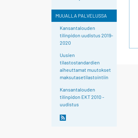
MUUALLA PALVELUSSA
Kansantalouden
tilinpidon uudistus 2019-
2020
Uusien
tilastostandardien
aiheuttamat muutokset
maksutasetilastointiin
Kansantalouden
tilinpidon EKT 2010 -
uudistus