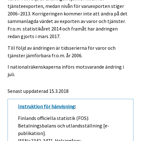
tjänsteexporten, medan nivån för varuexporten stiger
2006–2013. Korrigeringen kommer inte att ändra på det
sammanlagda värdet av exporten av varor och tjänster.
Fr.o.m. statistikåret 2014 och framåt har ändringen
redan gjorts i mars 2017.
Till följd av ändringen är tidsserierna för varor och
tjänster jämförbara fr.o.m. år 2006.
I nationalräkenskaperna införs motsvarande ändring i
juli.
Senast uppdaterad 15.3.2018
Instruktion för hänvisning
:
Finlands officiella statistik (FOS):
Betalningsbalans och utlandsställning [e-
publikation].
ISSN=2342-3471. Helsingfors: