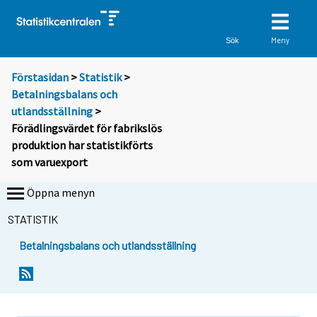
Meny
Sök
Förstasidan
>
Statistik
>
Betalningsbalans och
utlandsställning
>
Förädlingsvärdet för fabrikslös
produktion har statistikförts
som varuexport
Öppna menyn
STATISTIK
Betalningsbalans och utlandsställning